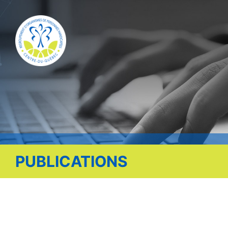
Publications
Nous contacter
Offre d’emploi
Facebook
PUBLICATIONS