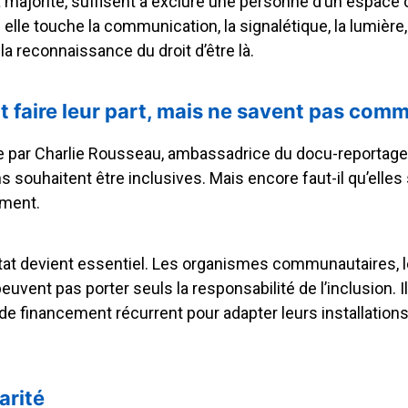
a majorité, suffisent à exclure une personne d’un espace c
lle touche la communication, la signalétique, la lumière, l
la reconnaissance du droit d’être là.
t faire leur part, mais ne savent pas com
 par Charlie Rousseau, ambassadrice du docu-reportage, r
 souhaitent être inclusives. Mais encore faut-il qu’elle
ement.
l’État devient essentiel. Les organismes communautaires, l
uvent pas porter seuls la responsabilité de l’inclusion. Il
e financement récurrent pour adapter leurs installations
arité