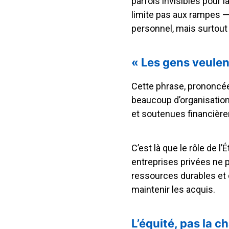
parfois invisibles pour l
limite pas aux rampes — e
personnel, mais surtout 
« Les gens veulen
Cette phrase, prononcée
beaucoup d’organisations
et soutenues financièr
C’est là que le rôle de 
entreprises privées ne pe
ressources durables et d
maintenir les acquis.
L’équité, pas la ch