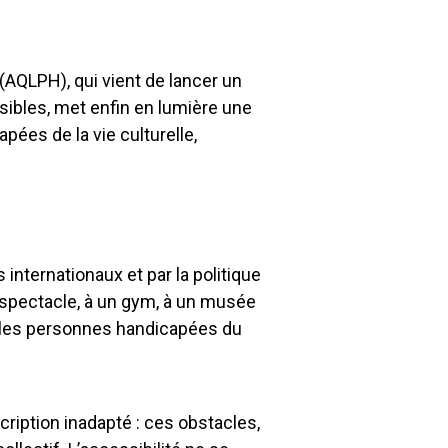
 (AQLPH), qui vient de lancer un
sibles, met enfin en lumière une
ées de la vie culturelle,
 internationaux et par la politique
n spectacle, à un gym, à un musée
ur les personnes handicapées du
scription inadapté : ces obstacles,