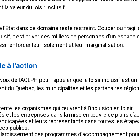
la valeur du loisir inclusif.
l’État dans ce domaine reste restreint. Couper ou fragil
lusif, c’est priver des milliers de personnes d’un espace 
ssi renforcer leur isolement et leur marginalisation.
 à l’action
voix de l’AQLPH pour rappeler que le loisir inclusif est un
t du Québec, les municipalités et les partenaires région
ente les organismes qui œuvrent à l’inclusion en loisir.
és et les entreprises dans la mise en œuvre de plans d’ac
andicapées et leurs représentants dans toutes les étapes
ces publics.
 l’élargissement des programmes d’accompagnement pour l