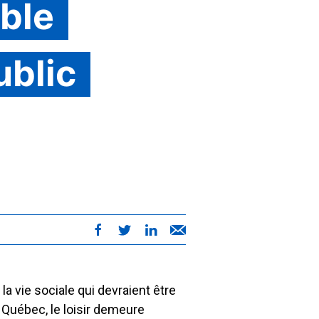
able
ublic
la vie sociale qui devraient être
 Québec, le loisir demeure