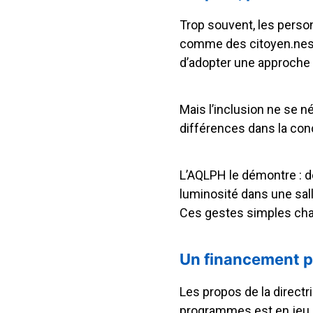
Trop souvent, les perso
comme des citoyen.nes à
d’adopter une approche i
Mais l’inclusion ne se n
différences dans la con
L’AQLPH le démontre : d
luminosité dans une sal
Ces gestes simples chang
Un financement pr
Les propos de la direct
programmes est en jeu.