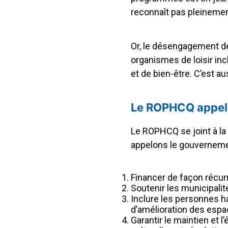
reconnaît pas pleinement 
Or, le désengagement de 
organismes de loisir inc
et de bien-être. C’est au
Le ROPHCQ appelle
Le ROPHCQ se joint à la 
appelons le gouvernemen
Financer de façon récurr
Soutenir les municipalit
Inclure les personnes h
d’amélioration des espa
Garantir le maintien et