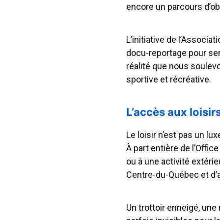
encore un parcours d’ob
L’initiative de l’Associ
docu-reportage pour sen
réalité que nous soulev
sportive et récréative.
L’accès aux loisirs
Le loisir n’est pas un lu
À part entière de l’Off
ou à une activité extér
Centre-du-Québec et d’ai
Un trottoir enneigé, une 