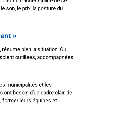
ollectif. L’accessibilité ne se
e son, le prix, la posture du
ment »
ésume bien la situation. Oui,
s soient outillées, accompagnées
es municipalités et les
s ont besoin d’un cadre clair, de
, former leurs équipes et