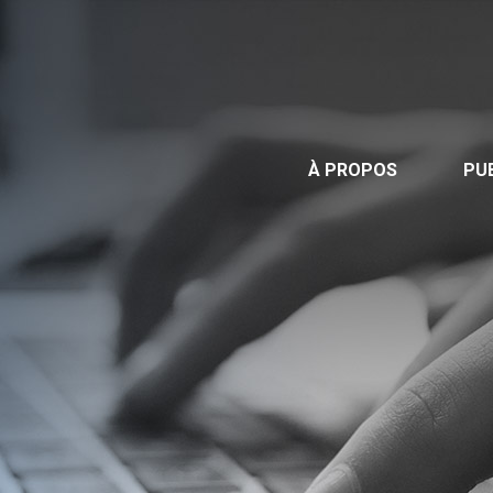
Publications
Nous contacter
Offre d’emploi
À PROPOS
PU
Facebook