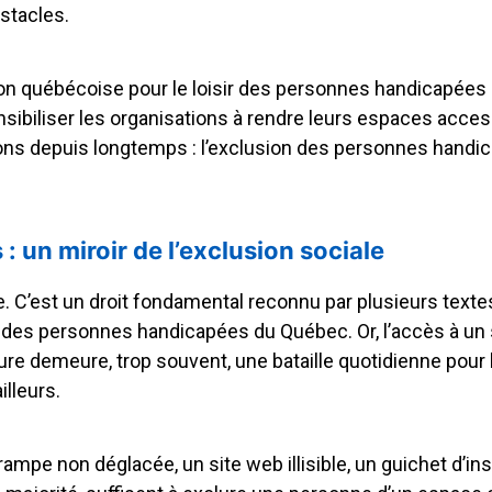
stacles.
ation québécoise pour le loisir des personnes handicapées
sibiliser les organisations à rendre leurs espaces acces
ons depuis longtemps : l’exclusion des personnes handicap
 : un miroir de l’exclusion sociale
xe. C’est un droit fondamental reconnu par plusieurs textes
ice des personnes handicapées du Québec. Or, l’accès à u
ieure demeure, trop souvent, une bataille quotidienne po
lleurs.
rampe non déglacée, un site web illisible, un guichet d’in