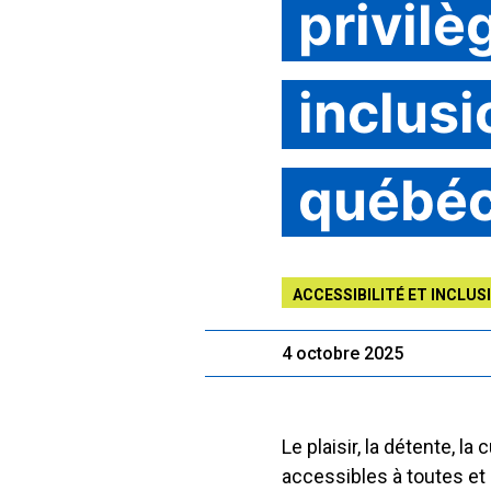
privilè
inclusi
québéc
ACCESSIBILITÉ ET INCLUS
4 octobre 2025
Le plaisir, la détente, l
accessibles à toutes et