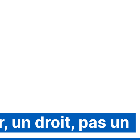
r, un droit, pas un