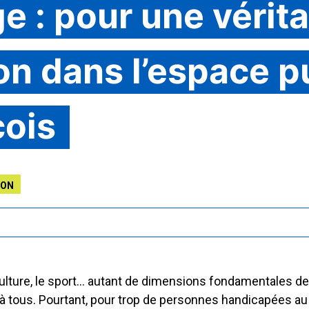
ge : pour une vérit
on dans l’espace p
ois
ION
a culture, le sport… autant de dimensions fondamentales de 
 à tous. Pourtant, pour trop de personnes handicapées au