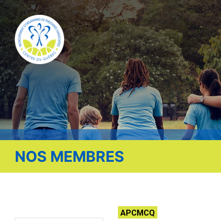
Publications
Nous contacter
Offre d’emploi
Facebook
NOS MEMBRES
APCMCQ