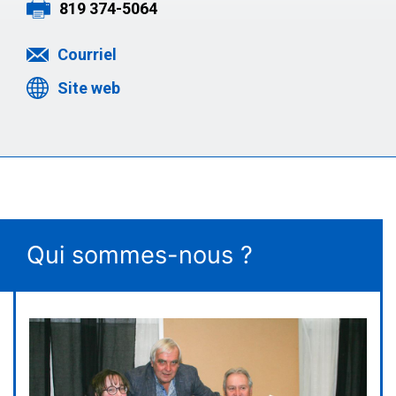
819 374-5064
Courriel
Site web
Qui sommes-nous ?