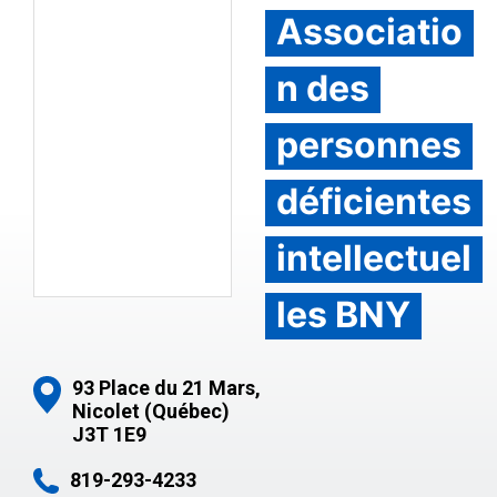
Associatio
n des
personnes
déficientes
intellectuel
les BNY
93 Place du 21 Mars,
Nicolet (Québec)
J3T 1E9
819-293-4233