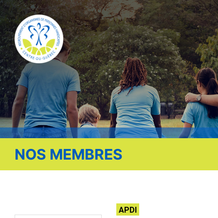
Publications
Nous contacter
Offre d’emploi
Facebook
NOS MEMBRES
APDI