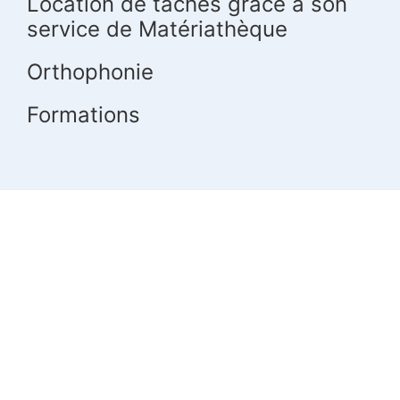
Location de tâches grâce à son
service de Matériathèque
Orthophonie
Formations