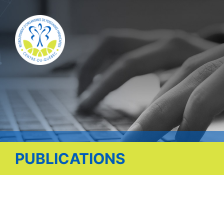
Publications
Nous contacter
Offre d’emploi
Facebook
PUBLICATIONS