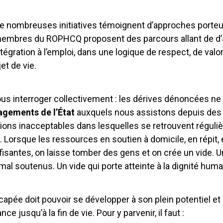
e nombreuses initiatives témoignent d’approches porteu
mbres du ROPHCQ proposent des parcours allant de d’act
ntégration à l’emploi, dans une logique de respect, de valor
et de vie.
ous interroger collectivement : les dérives dénoncées ne 
gements de l’État
auxquels nous assistons depuis des m
ations inacceptables dans lesquelles se retrouvent régu
 Lorsque les ressources en soutien à domicile, en répi
fisantes, on laisse tomber des gens et on crée un vide. 
al soutenus. Un vide qui porte atteinte à la dignité huma
pée doit pouvoir se développer à son plein potentiel et d
nce jusqu’à la fin de vie. Pour y parvenir, il faut :