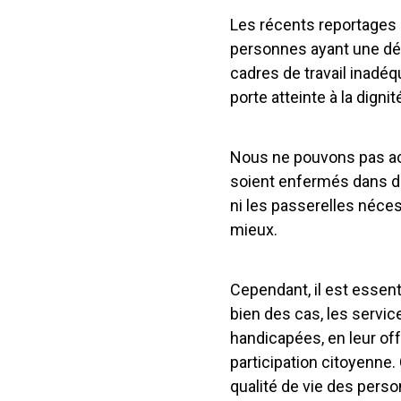
Les récents reportages
personnes ayant une déf
cadres de travail inadé
porte atteinte à la dign
Nous ne pouvons pas acc
soient enfermés dans de
ni les passerelles nécess
mieux.
Cependant, il est essen
bien des cas, les servi
handicapées, en leur of
participation citoyenne. 
qualité de vie des pers