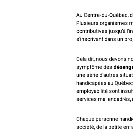
Au Centre-du-Québec, d
Plusieurs organismes me
contributives jusqu’à l’i
s’inscrivant dans un proj
Cela dit, nous devons n
symptôme des
désenga
une série d’autres situ
handicapées au Québec.
employabilité sont insuf
services mal encadrés, m
Chaque personne handica
société, de la petite enfa