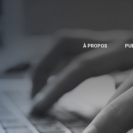
Publications
Nous contacter
Offre d’emploi
À PROPOS
PU
Facebook