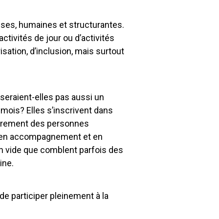
ses, humaines et structurantes.
ivités de jour ou d’activités
isation, d’inclusion, mais surtout
seraient-elles pas aussi un
ois? Elles s’inscrivent dans
lièrement des personnes
t, en accompagnement et en
Un vide que comblent parfois des
ine.
e participer pleinement à la