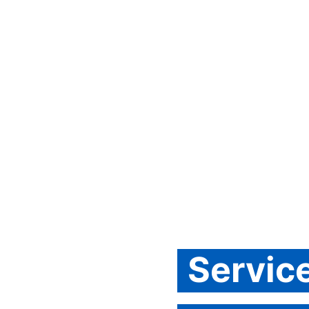
Servic