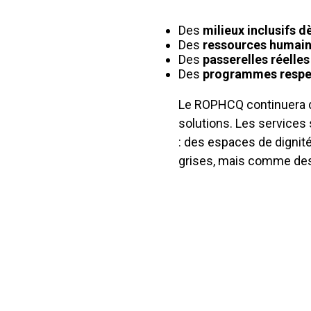
Des
milieux inclusifs d
Des
ressources humaines
Des
passerelles réelles
Des
programmes respe
Le ROPHCQ continuera de
solutions. Les services 
: des espaces de dignit
grises, mais comme des p