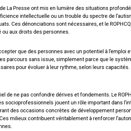
 de La Presse ont mis en lumière des situations profon
icience intellectuelle ou un trouble du spectre de l’aut
quats. Ces dénonciations sont nécessaires, et le ROPHCQ
ité ou aux droits des personnes.
epter que des personnes avec un potentiel à l’emploi et 
s parcours sans issue, simplement parce que le système
aires pour évoluer à leur rythme, selon leurs capacités. Ils
tiel de ne pas confondre dérives et fondements. Le ROPH
ces socioprofessionnels jouent un rôle important dans l’
frant des occasions concrètes de développement personne
Ces milieux contribuent véritablement à renforcer l’autono
onnes.