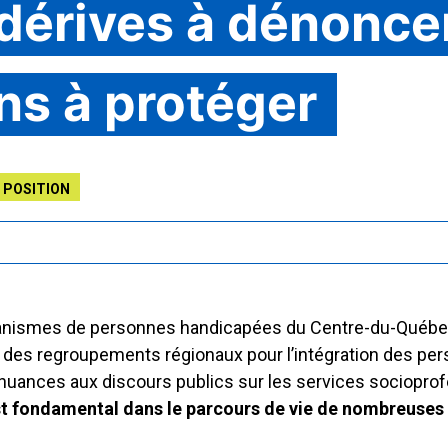
 dérives à dénonce
ns à protéger
 POSITION
nismes de personnes handicapées du Centre-du-Québec 
e des regroupements régionaux pour l’intégration des p
s nuances aux discours publics sur les services sociopro
st fondamental dans le parcours de vie de nombreuses