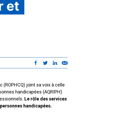
r et
(ROPHCQ) joint sa voix à celle
ersonnes handicapées (AQRIPH)
fessionnels.
Le rôle des services
 personnes handicapées.