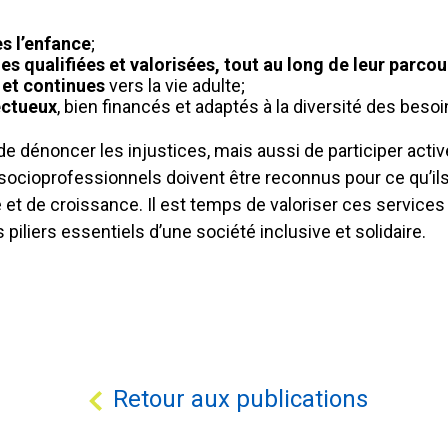
ès l’enfance
;
 qualifiées et valorisées, tout au long de leur parcou
 et continues
vers la vie adulte;
ctueux
, bien financés et adaptés à la diversité des besoi
 dénoncer les injustices, mais aussi de participer acti
socioprofessionnels doivent être reconnus pour ce qu’ils
é et de croissance. Il est temps de valoriser ces servi
iliers essentiels d’une société inclusive et solidaire.
Retour aux publications