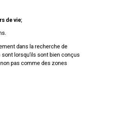
rs de vie
;
ns.
vement dans la recherche de
 sont lorsqu’ils sont bien conçus
ces non pas comme des zones