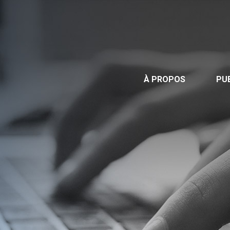
Publications
Nous contacter
Offre d’emploi
À PROPOS
PU
Facebook