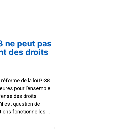
38 ne peut pas
nt des droits
a réforme de la loi P-38
eures pour l’ensemble
fense des droits
il est question de
tions fonctionnelles,…