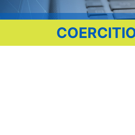
COERCITI