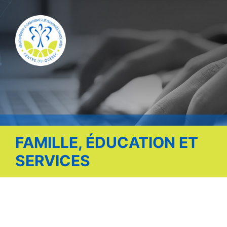
Publications
Nous contacter
Offre d’emploi
Facebook
FAMILLE, ÉDUCATION ET
SERVICES