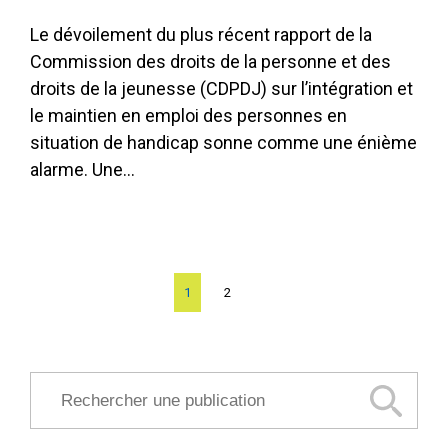
Le dévoilement du plus récent rapport de la
Commission des droits de la personne et des
droits de la jeunesse (CDPDJ) sur l’intégration et
le maintien en emploi des personnes en
situation de handicap sonne comme une énième
alarme. Une…
Page
1
Page
2
Rechercher une publication