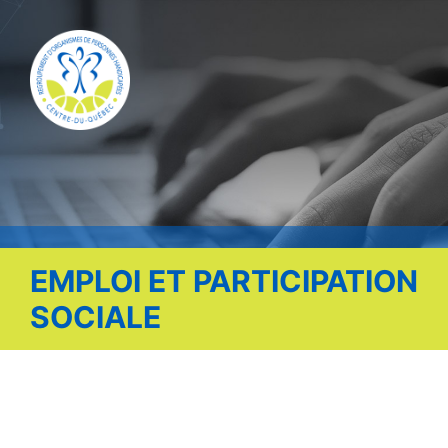
Publications
Nous contacter
Offre d’emploi
Facebook
EMPLOI ET PARTICIPATION
SOCIALE