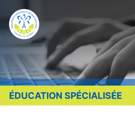
Publications
Nous contacter
Offre d’emploi
Facebook
ÉDUCATION SPÉCIALISÉE