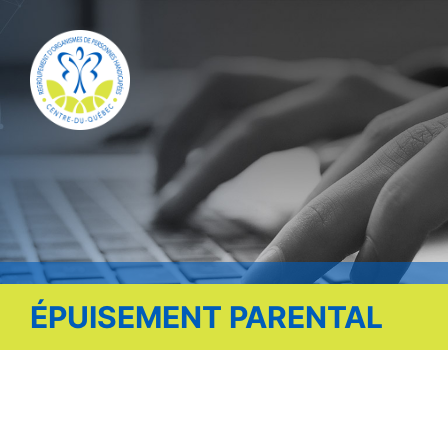
Publications
Nous contacter
Offre d’emploi
Facebook
ÉPUISEMENT PARENTAL