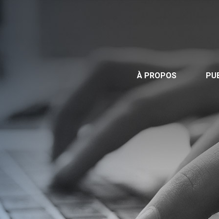
Publications
Nous contacter
Offre d’emploi
À PROPOS
PU
Facebook