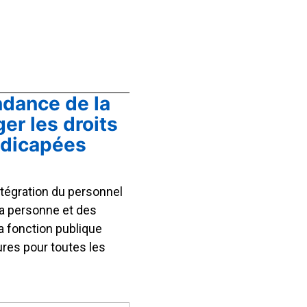
ndance de la
er les droits
ndicapées
’intégration du personnel
la personne et des
a fonction publique
res pour toutes les