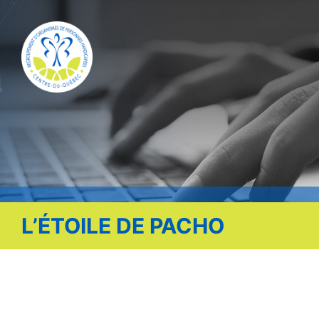
Publications
Nous contacter
Offre d’emploi
Facebook
L’ÉTOILE DE PACHO