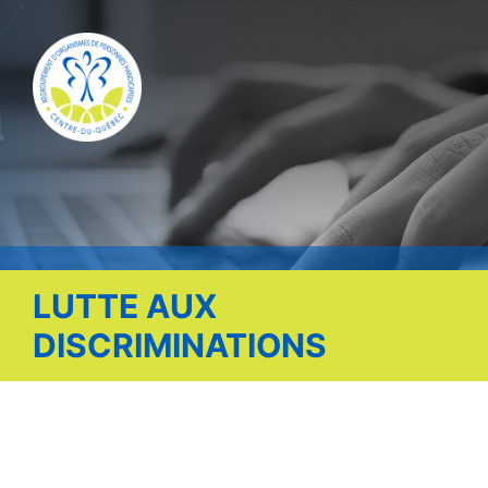
Publications
Nous contacter
Offre d’emploi
Facebook
LUTTE AUX
DISCRIMINATIONS