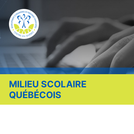
Publications
Nous contacter
Offre d’emploi
Facebook
MILIEU SCOLAIRE
QUÉBÉCOIS