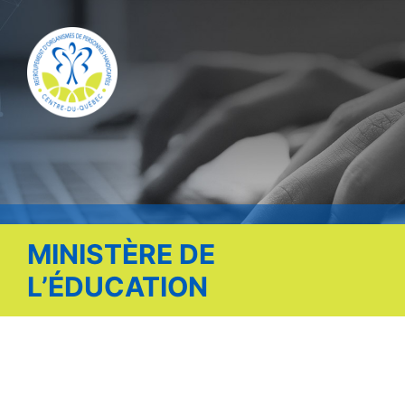
Publications
Nous contacter
Offre d’emploi
Facebook
MINISTÈRE DE
L’ÉDUCATION