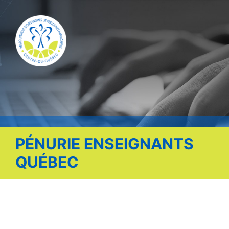
Publications
Nous contacter
Offre d’emploi
Facebook
PÉNURIE ENSEIGNANTS
QUÉBEC