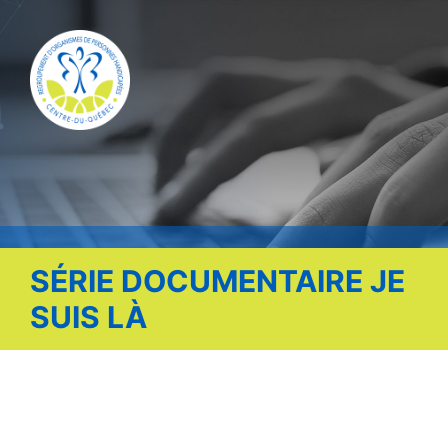
Publications
Nous contacter
Offre d’emploi
Facebook
SÉRIE DOCUMENTAIRE JE
SUIS LÀ