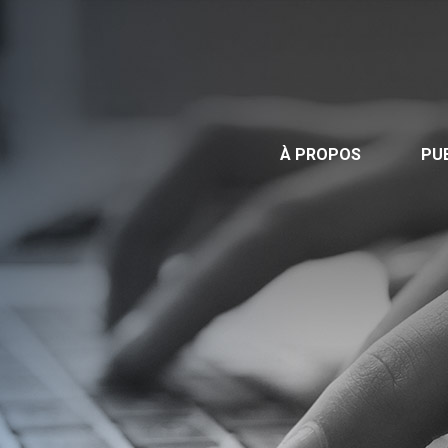
Publications
Nous contacter
Offre d’emploi
À PROPOS
PU
Facebook