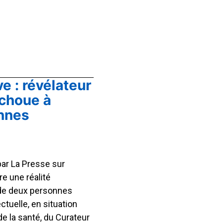
ve : révélateur
échoue à
onnes
ar La Presse sur
e une réalité
 de deux personnes
ctuelle, en situation
e la santé, du Curateur