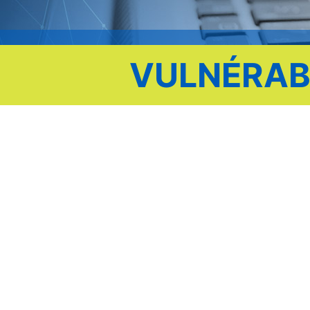
VULNÉRABI