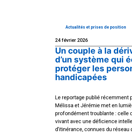
Actualités et prises de position
24 février 2026
Un couple à la déri
d’un système qui 
protéger les pers
handicapées
Le reportage publié récemment p
Mélissa et Jérémie met en lumièr
profondément troublante : celle
vivant avec une déficience intelle
d’itinérance, connues du réseau d