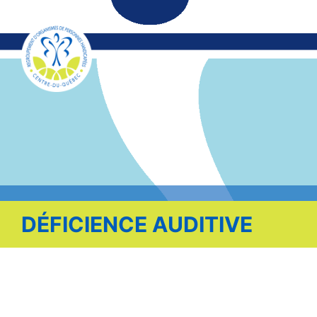
Publications
Nous contacter
Offre d’emploi
Facebook
DÉFICIENCE AUDITIVE