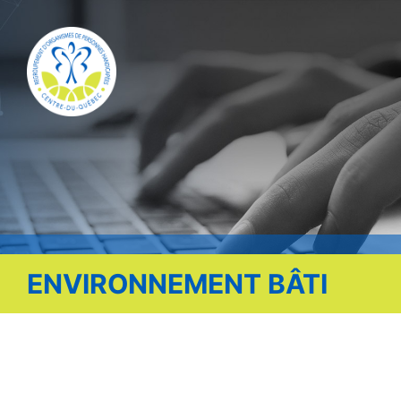
Publications
Nous contacter
Offre d’emploi
Facebook
ENVIRONNEMENT BÂTI