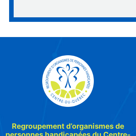
Regroupement d’organismes de
personnes handicapées du Centre-