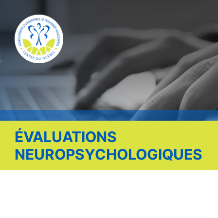
Publications
Nous contacter
Offre d’emploi
Facebook
ÉVALUATIONS
NEUROPSYCHOLOGIQUES