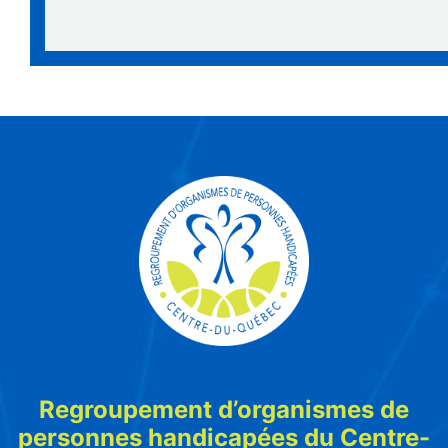
Regroupement d’organismes de
personnes handicapées du Centre-