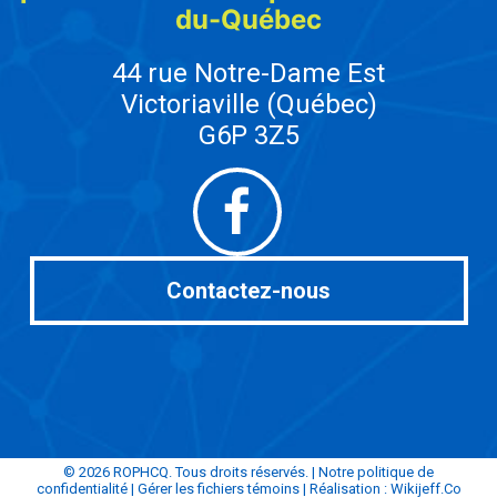
du-Québec
44 rue Notre-Dame Est
Victoriaville (Québec)
G6P 3Z5
Facebook
Contactez-nous
© 2026 ROPHCQ. Tous droits réservés. |
Notre politique de
confidentialité
|
Gérer les fichiers témoins
| Réalisation :
Wikijeff.Co