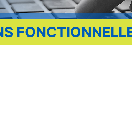
NS FONCTIONNELL