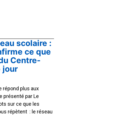
eau scolaire :
nfirme ce que
 du Centre-
 jour
ne répond plus aux
e présenté par Le
ts sur ce que les
us répètent : le réseau