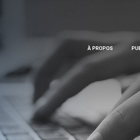
Publications
Nous contacter
Offre d’emploi
À PROPOS
PU
Facebook