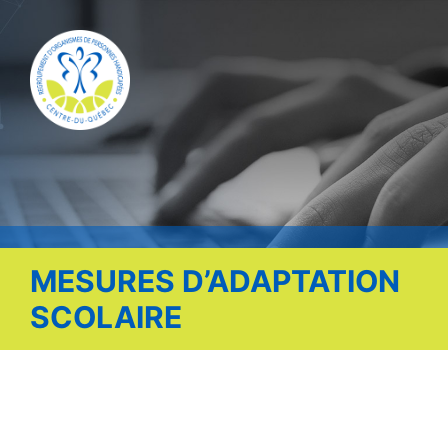
Publications
Nous contacter
Offre d’emploi
Facebook
MESURES D’ADAPTATION
SCOLAIRE