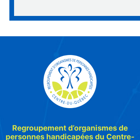
Regroupement d’organismes de
personnes handicapées du Centre-