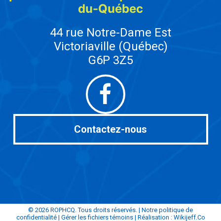
du-Québec
44 rue Notre-Dame Est
Victoriaville (Québec)
G6P 3Z5
Facebook
Contactez-nous
© 2026 ROPHCQ. Tous droits réservés. |
Notre politique de
confidentialité
|
Gérer les fichiers témoins
| Réalisation :
Wikijeff.Co