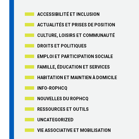
ACCESSIBILITÉ ET INCLUSION
ACTUALITÉS ET PRISES DE POSITION
CULTURE, LOISIRS ET COMMUNAUTÉ
DROITS ET POLITIQUES
EMPLOI ET PARTICIPATION SOCIALE
FAMILLE, ÉDUCATION ET SERVICES
HABITATION ET MAINTIEN À DOMICILE
INFO-ROPHCQ
NOUVELLES DU ROPHCQ
RESSOURCES ET OUTILS
UNCATEGORIZED
VIE ASSOCIATIVE ET MOBILISATION