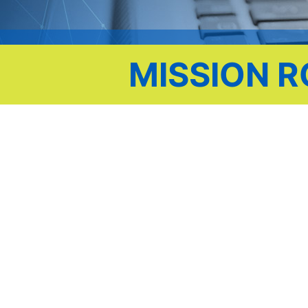
MISSION 