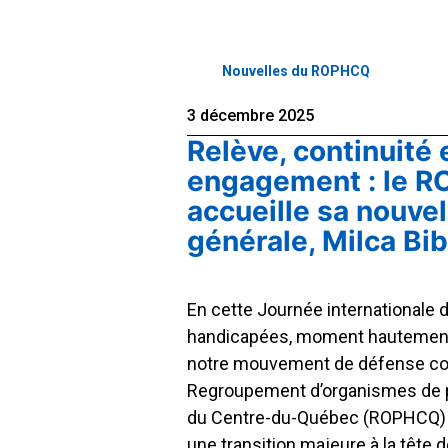
Nouvelles du ROPHCQ
3 décembre 2025
Relève, continuité 
engagement : le 
accueille sa nouvel
générale, Milca Bi
En cette Journée internationale
handicapées, moment hautement
notre mouvement de défense colle
Regroupement d’organismes de
du Centre-du-Québec (ROPHCQ) 
une transition majeure à la tête 