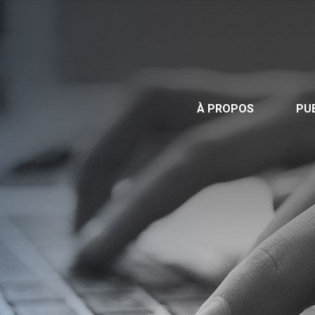
Publications
Nous contacter
Offre d’emploi
À PROPOS
PU
Facebook