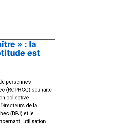
tre » : la
titude est
de personnes
ec (ROPHCQ) souhaite
on collective
Directeurs de la
bec (DPJ) et le
ernant l’utilisation