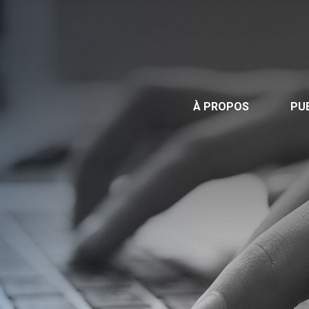
Publications
Nous contacter
Offre d’emploi
À PROPOS
PU
Facebook