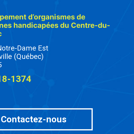
pement d’organismes de
nes handicapées du Centre-du-
c
Notre-Dame Est
ville (Québec)
5
18-1374
Contactez-nous