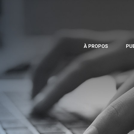
Publications
Nous contacter
Offre d’emploi
À PROPOS
PU
Facebook