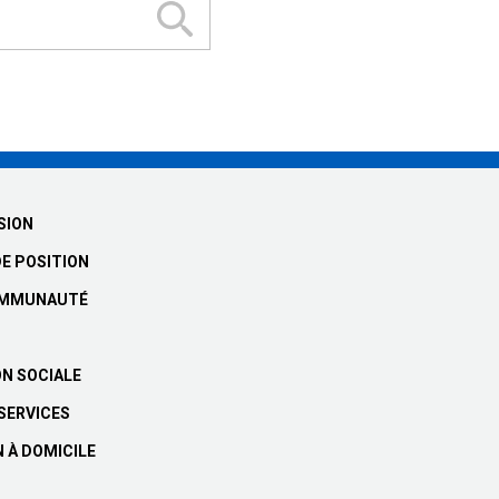
SION
DE POSITION
COMMUNAUTÉ
ON SOCIALE
 SERVICES
N À DOMICILE