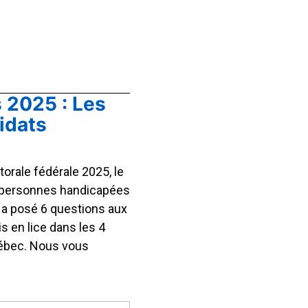
s 2025 : Les
idats
orale fédérale 2025, le
 personnes handicapées
a posé 6 questions aux
s en lice dans les 4
uébec. Nous vous