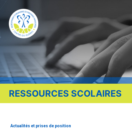
Publications
Nous contacter
Offre d’emploi
Facebook
RESSOURCES SCOLAIRES
Actualités et prises de position