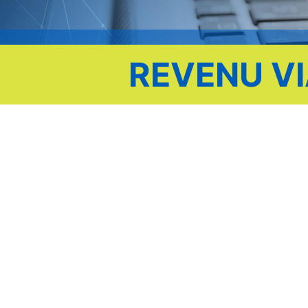
REVENU V