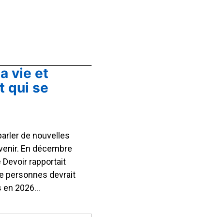
a vie et
t qui se
parler de nouvelles
 venir. En décembre
 Devoir rapportait
e personnes devrait
s en 2026…