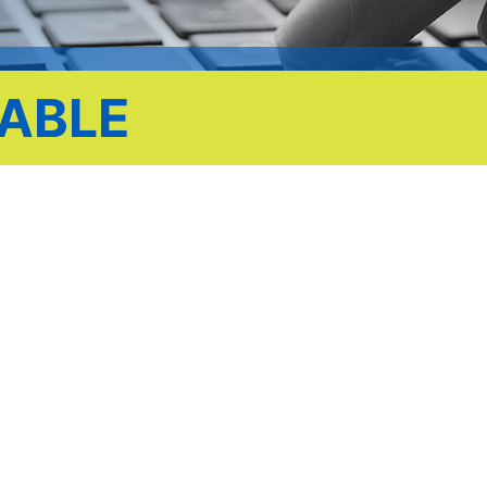
IABLE