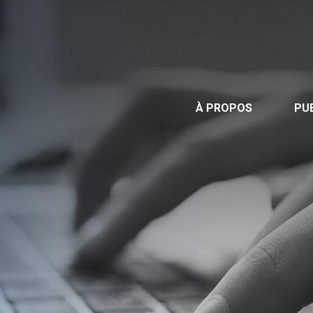
Publications
Nous contacter
Offre d’emploi
À PROPOS
PU
Facebook