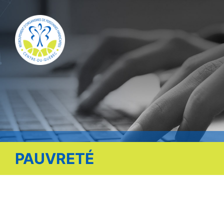
Publications
Nous contacter
Offre d’emploi
Facebook
PAUVRETÉ