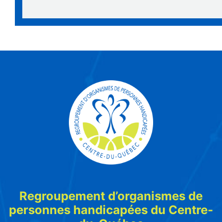
Regroupement d’organismes de
personnes handicapées du Centre-